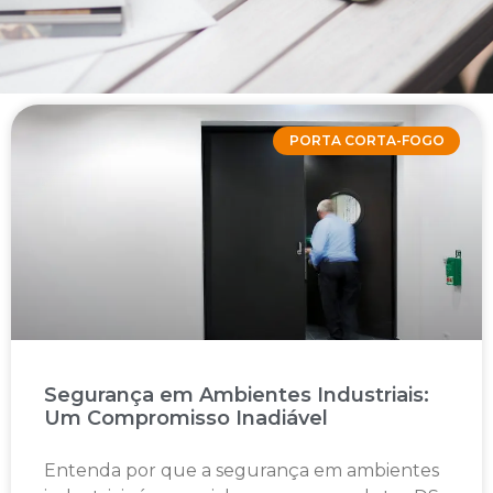
PORTA CORTA-FOGO
Segurança em Ambientes Industriais:
Um Compromisso Inadiável
Entenda por que a segurança em ambientes