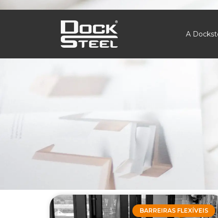
A Dockst
BARREIRAS FLEXÍVEIS