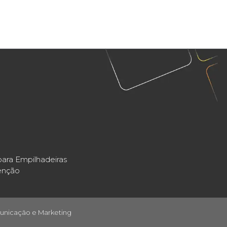
ara Empilhadeiras
enção
unicação e Marketing