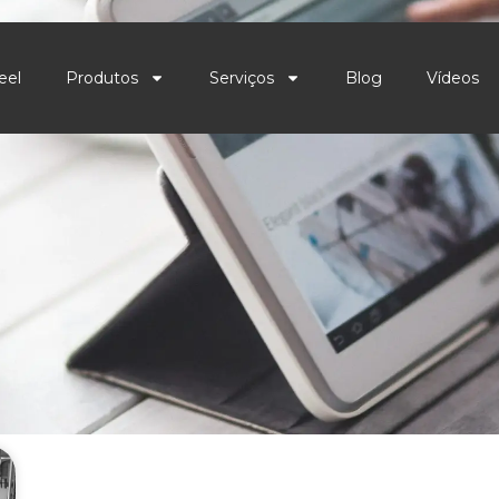
eel
Produtos
Serviços
Blog
Vídeos