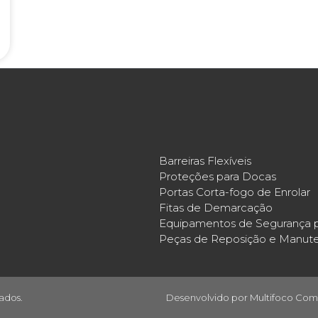
Barreiras Flexíveis
Proteções para Docas
Portas Corta-fogo de Enrolar
Fitas de Demarcação
Equipamentos de Segurança p
Peças de Reposição e Manut
ados.
Desenvolvido por
Multifoco Com