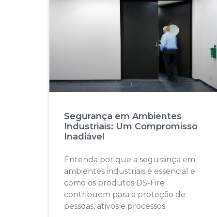
Segurança em Ambientes
Industriais: Um Compromisso
Inadiável
Entenda por que a segurança em
ambientes industriais é essencial e
como os produtos DS-Fire
contribuem para a proteção de
pessoas, ativos e processos.