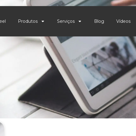
eel
Produtos
Serviços
Blog
Vídeos