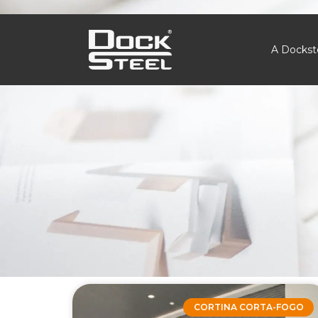
A Dockst
CORTINA CORTA-FOGO