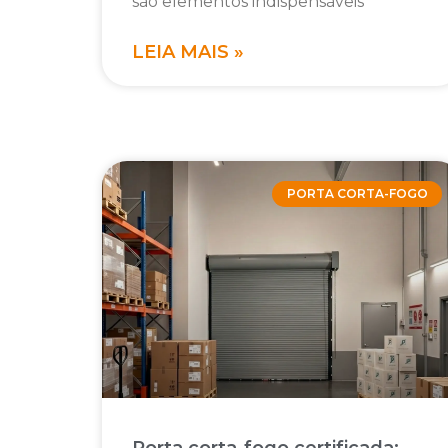
são elementos indispensáveis
LEIA MAIS »
PORTA CORTA-FOGO