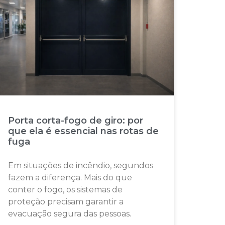
Porta corta-fogo de giro: por
que ela é essencial nas rotas de
fuga
Em situações de incêndio, segundos
fazem a diferença. Mais do que
conter o fogo, os sistemas de
proteção precisam garantir a
evacuação segura das pessoas.