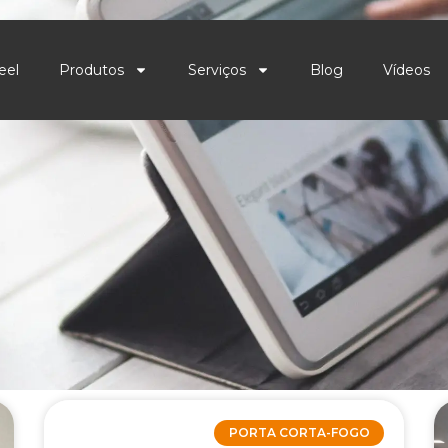
eel
Produtos
Serviços
Blog
Vídeos
PORTA CORTA-FOGO