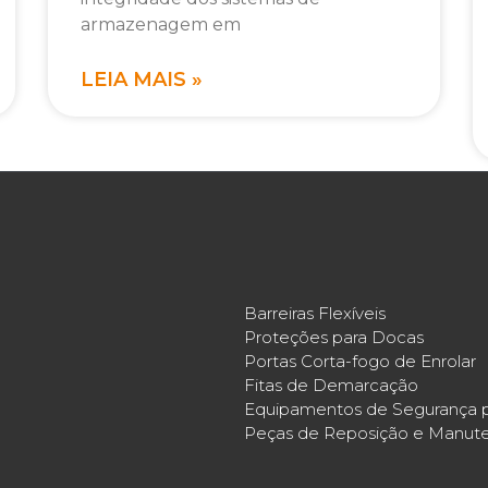
armazenagem em
LEIA MAIS »
Barreiras Flexíveis
Proteções para Docas
Portas Corta-fogo de Enrolar
Fitas de Demarcação
Equipamentos de Segurança p
Peças de Reposição e Manut