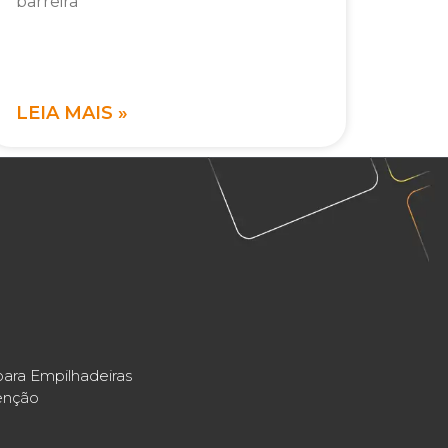
barreira
LEIA MAIS »
ara Empilhadeiras
enção