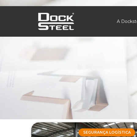
A Dockst
SEGURANÇA LOGÍSTICA