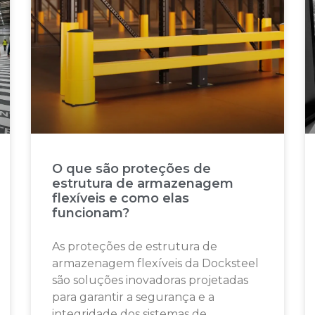
O que são proteções de
estrutura de armazenagem
flexíveis e como elas
funcionam?
As proteções de estrutura de
armazenagem flexíveis da Docksteel
são soluções inovadoras projetadas
para garantir a segurança e a
integridade dos sistemas de