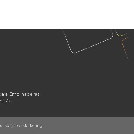
ara Empilhadeiras
enção
unicação e Marketing