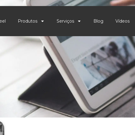
eel
Produtos
Serviços
Blog
Vídeos