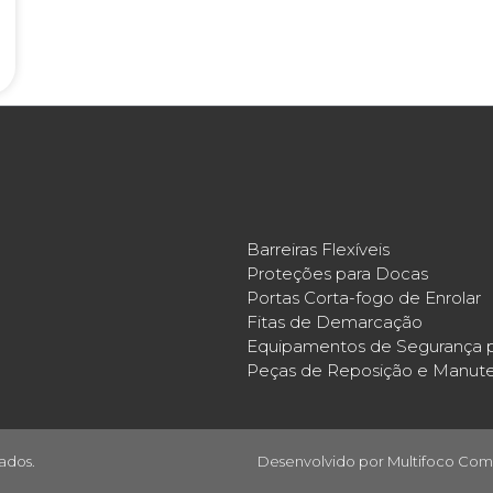
Barreiras Flexíveis
Proteções para Docas
Portas Corta-fogo de Enrolar
Fitas de Demarcação
Equipamentos de Segurança p
Peças de Reposição e Manut
ados.
Desenvolvido por
Multifoco Com