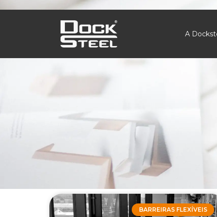
A Dockst
BARREIRAS FLEXÍVEIS