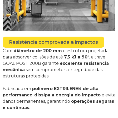
Resistência comprovada a impactos
Com
diâmetro de 200 mm
e estrutura projetada
para absorver colisões de até
7,5 kJ a 90°
, a trave
GOAL POST 200B garante
excelente resistência
mecânica
sem comprometer a integridade das
estruturas protegidas.
Fabricada em
polímero EXTRILENE® de alta
performance
,
dissipa a energia do impacto
e evita
danos permanentes, garantindo
operações seguras
e contínuas
.