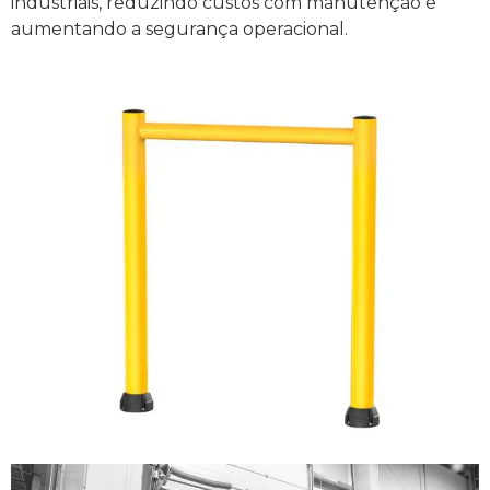
industriais, reduzindo custos com manutenção e
aumentando a segurança operacional.