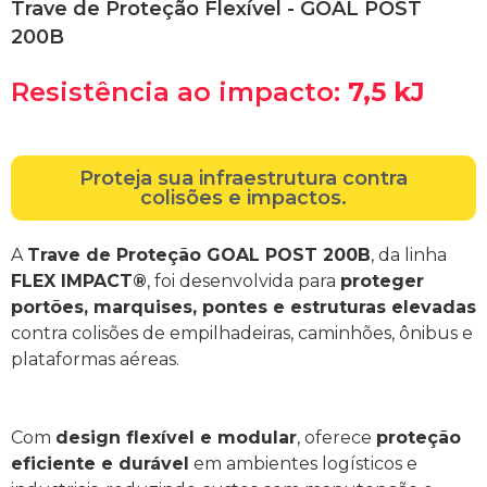
Trave de Proteção Flexível - GOAL POST
200B
Resistência ao impacto:
7,5 kJ
Proteja sua infraestrutura contra
colisões e impactos.
A
Trave de Proteção GOAL POST 200B
, da linha
FLEX IMPACT®
, foi desenvolvida para
proteger
portões, marquises, pontes e estruturas elevadas
contra colisões de empilhadeiras, caminhões, ônibus e
plataformas aéreas.
Com
design flexível e modular
, oferece
proteção
eficiente e durável
em ambientes logísticos e