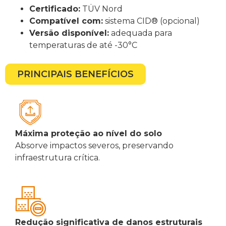
Certificado:
TÜV Nord
Compatível com:
sistema CID® (opcional)
Versão disponível:
adequada para
temperaturas de até -30°C
PRINCIPAIS BENEFÍCIOS
Máxima proteção ao nível do solo
Absorve impactos severos, preservando
infraestrutura crítica.
Redução significativa de danos estruturais