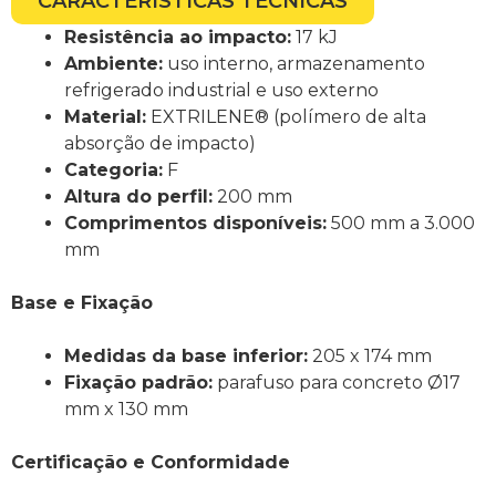
CARACTERÍSTICAS TÉCNICAS
Resistência ao impacto:
17 kJ
Ambiente:
uso interno, armazenamento
refrigerado industrial e uso externo
Material:
EXTRILENE® (polímero de alta
absorção de impacto)
Categoria:
F
Altura do perfil:
200 mm
Comprimentos disponíveis:
500 mm a 3.000
mm
Base e Fixação
Medidas da base inferior:
205 x 174 mm
Fixação padrão:
parafuso para concreto Ø17
mm x 130 mm
Certificação e Conformidade