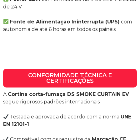
de 24 V
Fonte de Alimentação Ininterrupta (UPS)
com
autonomia de até 6 horas em todos os painéis
CONFORMIDADE TÉCNICA E
CERTIFICAÇÕES
A
Cortina corta-fumaça DS SMOKE CURTAIN EV
segue rigorosos padrões internacionais:
Testada e aprovada de acordo com a norma
UNE
EN 12101-1
Compatível com os requisitos da
Marcação CE