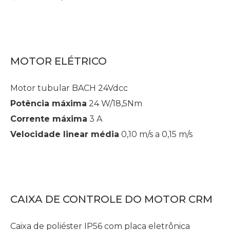
MOTOR ELÉTRICO
Motor tubular BACH 24Vdcc
Potência máxima
24 W/18,5Nm
Corrente máxima
3 A
Velocidade linear média
0,10 m/s a 0,15 m/s
CAIXA DE CONTROLE DO MOTOR CRM
Caixa de poliéster IP56 com placa eletrônica