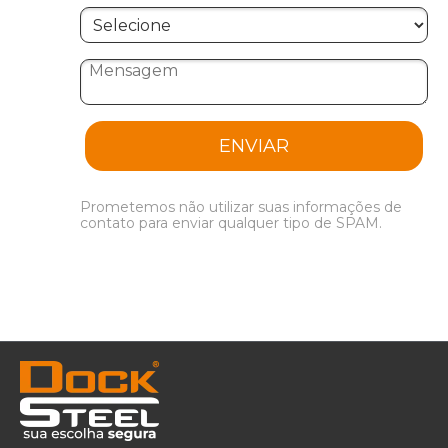
ENVIAR
Prometemos não utilizar suas informações de
contato para enviar qualquer tipo de SPAM.