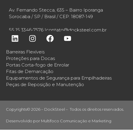
Av. Fernando Stecca, 635 – Bairro Iporanga
Sorocaba / SP / Brasil / CEP: 18087-149
55 15 3346-7576 |
contato@docksteel.com.br
Barreiras Flexíveis
Proteções para Docas
Portas Corta-fogo de Enrolar
Fitas de Demarcação
Equipamentos de Segurança para Empilhadeiras
Peças de Reposição e Manutenção
Copyrights© 2026 – DockSteel – Todos os direitos reservados.
Desenvolvido por
Multifoco Comunicação e Marketing