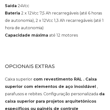
Saída
24Vcc
Bateria
2 x 12Vcc 7,5 Ah recarregáveis (até 6 horas
de autonomia), 2 x 12Vcc 1,3 Ah recarregáveis (até 1
hora de autonomia)
Capacidade máxima
até 12 motores
OPCIONAIS EXTRAS
Caixa superior
com revestimento RAL . Caixa
superior com elementos de aço inoxidável
,
parafusos e rebites. Configuração personalizada
da
caixa superior para projetos arquitetônicos
específicos ou painéis de controle