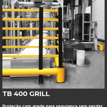
TB 400 GRILL
Proteção com grade para segurança sem perder